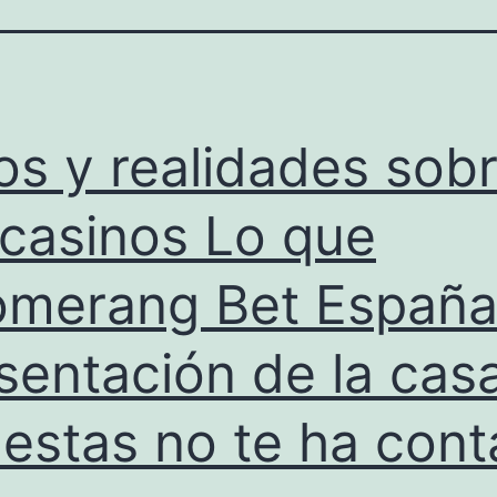
os y realidades sob
 casinos Lo que
merang Bet España
sentación de la cas
estas no te ha con