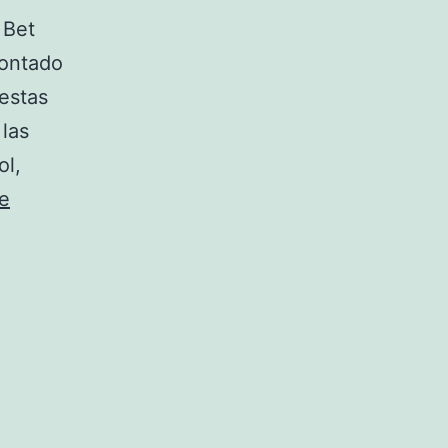
 Bet
contado
estas
las
ol,
e