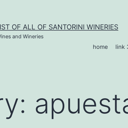
IST OF ALL OF SANTORINI WINERIES
Wines and Wineries
home
link 
ry:
apuest