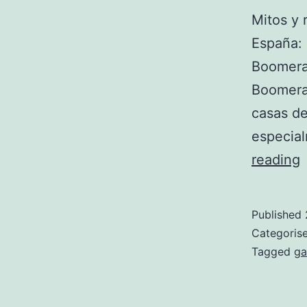
Mitos y 
España: 
Boomeran
Boomera
casas de
especial
M
reading
y
r
Published
s
Categoris
l
Tagged
g
c