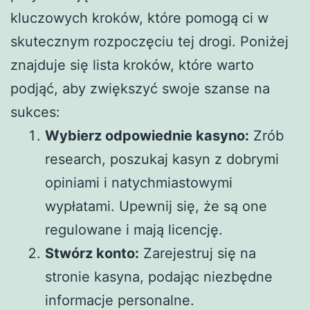
kluczowych kroków, które pomogą ci w
skutecznym rozpoczęciu tej drogi. Poniżej
znajduje się lista kroków, które warto
podjąć, aby zwiększyć swoje szanse na
sukces:
Wybierz odpowiednie kasyno:
Zrób
research, poszukaj kasyn z dobrymi
opiniami i natychmiastowymi
wypłatami. Upewnij się, że są one
regulowane i mają licencję.
Stwórz konto:
Zarejestruj się na
stronie kasyna, podając niezbędne
informacje personalne.