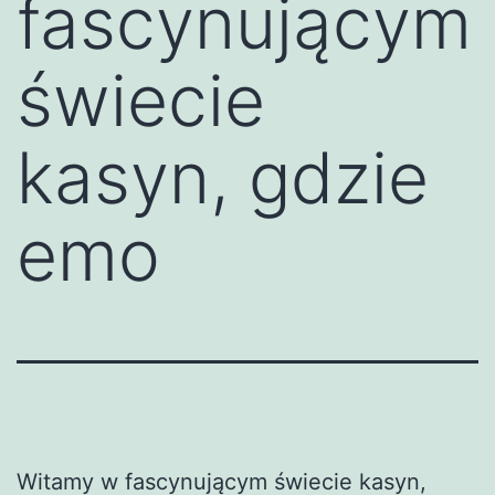
fascynującym
świecie
kasyn, gdzie
emo
Witamy w fascynującym świecie kasyn,