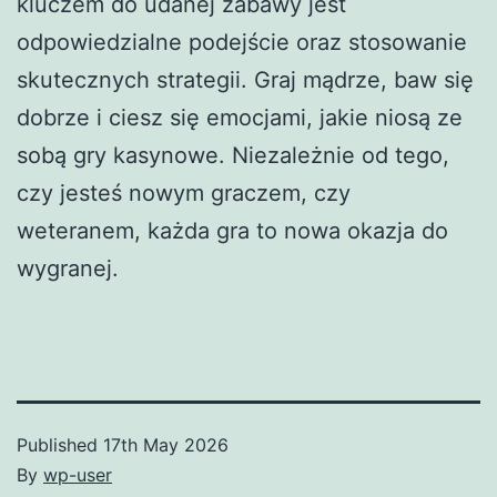
kluczem do udanej zabawy jest
odpowiedzialne podejście oraz stosowanie
skutecznych strategii. Graj mądrze, baw się
dobrze i ciesz się emocjami, jakie niosą ze
sobą gry kasynowe. Niezależnie od tego,
czy jesteś nowym graczem, czy
weteranem, każda gra to nowa okazja do
wygranej.
Published
17th May 2026
By
wp-user