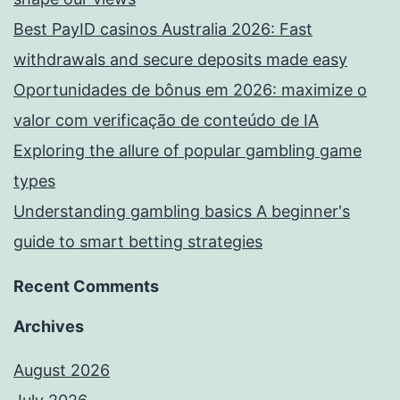
Best PayID casinos Australia 2026: Fast
withdrawals and secure deposits made easy
Oportunidades de bônus em 2026: maximize o
valor com verificação de conteúdo de IA
Exploring the allure of popular gambling game
types
Understanding gambling basics A beginner's
guide to smart betting strategies
Recent Comments
Archives
August 2026