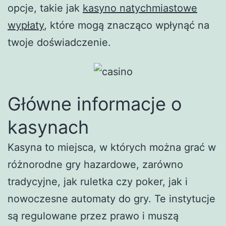
opcje, takie jak
kasyno natychmiastowe
wypłaty
, które mogą znacząco wpłynąć na
twoje doświadczenie.
Główne informacje o
kasynach
Kasyna to miejsca, w których można grać w
różnorodne gry hazardowe, zarówno
tradycyjne, jak ruletka czy poker, jak i
nowoczesne automaty do gry. Te instytucje
są regulowane przez prawo i muszą