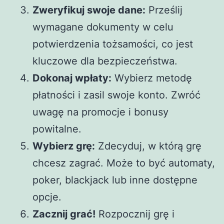
Zweryfikuj swoje dane:
Prześlij
wymagane dokumenty w celu
potwierdzenia tożsamości, co jest
kluczowe dla bezpieczeństwa.
Dokonaj wpłaty:
Wybierz metodę
płatności i zasil swoje konto. Zwróć
uwagę na promocje i bonusy
powitalne.
Wybierz grę:
Zdecyduj, w którą grę
chcesz zagrać. Może to być automaty,
poker, blackjack lub inne dostępne
opcje.
Zacznij grać!
Rozpocznij grę i