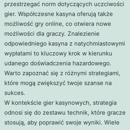
przestrzegać norm dotyczących uczciwości
gier. Współczesne kasyna oferują także
możliwość gry online, co otwiera nowe
możliwości dla graczy. Znalezienie
odpowiedniego kasyna z natychmiastowymi
wypłatami to kluczowy krok w kierunku
udanego doświadczenia hazardowego.
Warto zapoznać się z różnymi strategiami,
które mogą zwiększyć twoje szanse na
sukces.
W kontekście gier kasynowych, strategia
odnosi się do zestawu technik, które gracze
stosują, aby poprawić swoje wyniki. Wiele