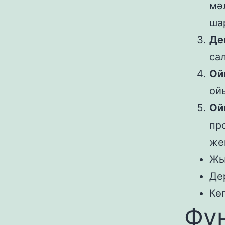
мәл
ша
Де
са
Ой
ой
Ой
пр
же
Жы
Дер
Кө
Фу