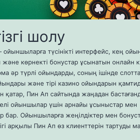
ізгі шолу
– ойыншыларға түсінікті интерфейс, кең ойы
 және көрнекті бонустар ұсынатын онлайн к
ма әр түрлі ойындарды, соның ішінде слотта
йындары және тірі казино ойындарын қамти
 қатар, Пин Ап сайтында жаңадан бастаған
елі ойыншылар үшін арнайы ұсыныстар мен
р бар. Ойыншыларға жеңілдіктер мен бонуст
ігі арқылы Пин Ап өз клиенттерін тартуды м