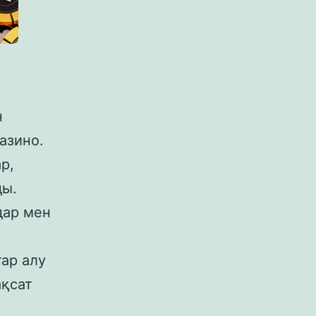
н
азино.
р,
ды.
дар мен
ар алу
ақсат