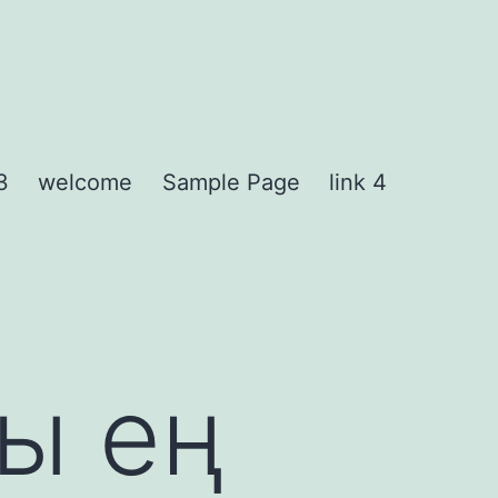
3
welcome
Sample Page
link 4
ы ең