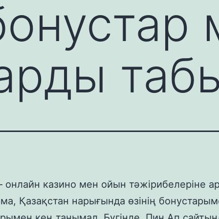
 бонустар
арды таб
– онлайн казино мен ойын тәжірибелеріне а
ма, Қазақстан нарығында өзінің бонустары
рымен кең танымал. Бүгінде, Пин Ап сайтын