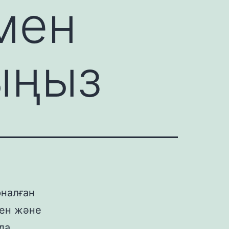
 мен
ыңыз
рналған
мен және
да