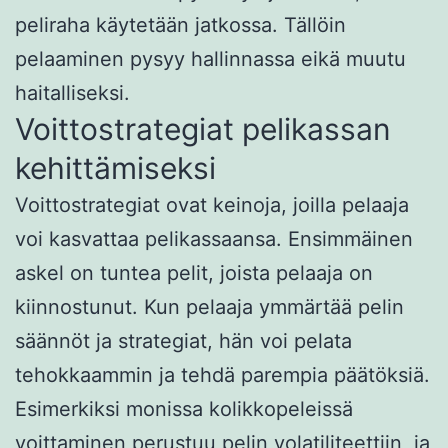
peliraha käytetään jatkossa. Tällöin
pelaaminen pysyy hallinnassa eikä muutu
haitalliseksi.
Voittostrategiat pelikassan
kehittämiseksi
Voittostrategiat ovat keinoja, joilla pelaaja
voi kasvattaa pelikassaansa. Ensimmäinen
askel on tuntea pelit, joista pelaaja on
kiinnostunut. Kun pelaaja ymmärtää pelin
säännöt ja strategiat, hän voi pelata
tehokkaammin ja tehdä parempia päätöksiä.
Esimerkiksi monissa kolikkopeleissä
voittaminen perustuu pelin volatiliteettiin, ja