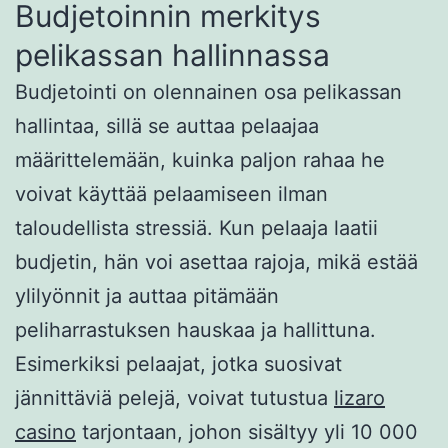
Budjetoinnin merkitys
pelikassan hallinnassa
Budjetointi on olennainen osa pelikassan
hallintaa, sillä se auttaa pelaajaa
määrittelemään, kuinka paljon rahaa he
voivat käyttää pelaamiseen ilman
taloudellista stressiä. Kun pelaaja laatii
budjetin, hän voi asettaa rajoja, mikä estää
ylilyönnit ja auttaa pitämään
peliharrastuksen hauskaa ja hallittuna.
Esimerkiksi pelaajat, jotka suosivat
jännittäviä pelejä, voivat tutustua
lizaro
casino
tarjontaan, johon sisältyy yli 10 000