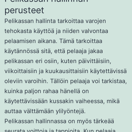
perusteet
Pelikassan hallinta tarkoittaa varojen
tehokasta käyttöä ja niiden valvontaa
pelaamisen aikana. Tämä tarkoittaa
käytännössä sitä, että pelaaja jakaa
pelikassan eri osiin, kuten päivittäisiin,
viikoittaisiin ja kuukausittaisiin käytettävissä
oleviin varoihin. Tällöin pelaaja voi tarkistaa,
kuinka paljon rahaa hänellä on
käytettävissään kussakin vaiheessa, mikä
auttaa välttämään ylilyöntejä.
Pelikassan hallinnassa on myös tärkeää
seurata voittoja ja tappioita. Kun pelaaja