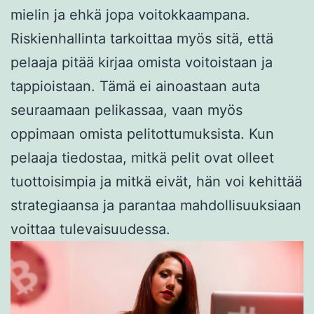
mielin ja ehkä jopa voitokkaampana.
Riskienhallinta tarkoittaa myös sitä, että
pelaaja pitää kirjaa omista voitoistaan ja
tappioistaan. Tämä ei ainoastaan auta
seuraamaan pelikassaa, vaan myös
oppimaan omista pelitottumuksista. Kun
pelaaja tiedostaa, mitkä pelit ovat olleet
tuottoisimpia ja mitkä eivät, hän voi kehittää
strategiaansa ja parantaa mahdollisuuksiaan
voittaa tulevaisuudessa.