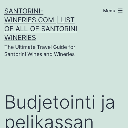
Skip
SANTORINI-
Menu
to
WINERIES.COM | LIST
content
OF ALL OF SANTORINI
WINERIES
The Ultimate Travel Guide for
Santorini Wines and Wineries
Budjetointi ja
pelikassan