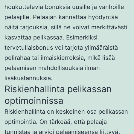
houkuttelevia bonuksia uusille ja vanhoille
pelaajille. Pelaajan kannattaa hyödyntää
näitä tarjouksia, sillä ne voivat merkittävästi
kasvattaa pelikassaa. Esimerkiksi
tervetuliaisbonus voi tarjota ylimääräistä
pelirahaa tai ilmaiskierroksia, mikä lisää
pelaamisen mahdollisuuksia ilman
lisäkustannuksia.
Riskienhallinta pelikassan
optimoinnissa
Riskienhallinta on keskeinen osa pelikassan
optimointia. On tärkeää, että pelaaja
tunnistaa ja arvioi pelaamiseensa liittyvät