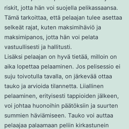
riskit, jotta hän voi suojella pelikassaansa.
Tämä tarkoittaa, että pelaajan tulee asettaa
selkeät rajat, kuten maksimihäviö ja
maksimipanos, jotta hän voi pelata
vastuullisesti ja hallitusti.
Lisäksi pelaajan on hyvä tietää, milloin on
aika lopettaa pelaaminen. Jos pelisessio ei
suju toivotulla tavalla, on järkevää ottaa
tauko ja arvioida tilannetta. Liiallinen
pelaaminen, erityisesti tappioiden jälkeen,
voi johtaa huonoihin päätöksiin ja suurten
summien häviämiseen. Tauko voi auttaa
pelaajaa palaamaan peliin kirkastunein