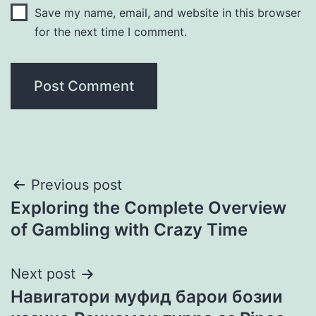
Save my name, email, and website in this browser
for the next time I comment.
Post
Previous post
Exploring the Complete Overview
navigation
of Gambling with Crazy Time
Next post
Навигатори муфид барои бозии