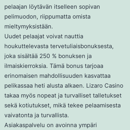
pelaajan löytävän itselleen sopivan
pelimuodon, riippumatta omista
mieltymyksistään.
Uudet pelaajat voivat nauttia
houkuttelevasta tervetuliaisbonuksesta,
joka sisältää 250 % bonuksen ja
ilmaiskierroksia. Tämä bonus tarjoaa
erinomaisen mahdollisuuden kasvattaa
pelikassaa heti alusta alkaen. Lizaro Casino
takaa myös nopeat ja turvalliset talletukset
sekä kotiutukset, mikä tekee pelaamisesta
vaivatonta ja turvallista.
Asiakaspalvelu on avoinna ympäri