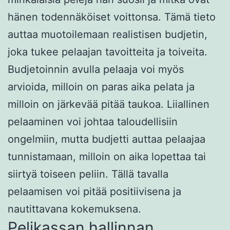
hänen todennäköiset voittonsa. Tämä tieto
auttaa muotoilemaan realistisen budjetin,
joka tukee pelaajan tavoitteita ja toiveita.
Budjetoinnin avulla pelaaja voi myös
arvioida, milloin on paras aika pelata ja
milloin on järkevää pitää taukoa. Liiallinen
pelaaminen voi johtaa taloudellisiin
ongelmiin, mutta budjetti auttaa pelaajaa
tunnistamaan, milloin on aika lopettaa tai
siirtyä toiseen peliin. Tällä tavalla
pelaamisen voi pitää positiivisena ja
nautittavana kokemuksena.
Pelikassan hallinnan