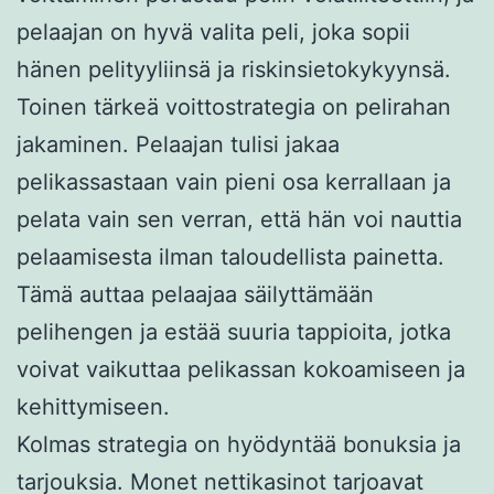
pelaajan on hyvä valita peli, joka sopii
hänen pelityyliinsä ja riskinsietokykyynsä.
Toinen tärkeä voittostrategia on pelirahan
jakaminen. Pelaajan tulisi jakaa
pelikassastaan vain pieni osa kerrallaan ja
pelata vain sen verran, että hän voi nauttia
pelaamisesta ilman taloudellista painetta.
Tämä auttaa pelaajaa säilyttämään
pelihengen ja estää suuria tappioita, jotka
voivat vaikuttaa pelikassan kokoamiseen ja
kehittymiseen.
Kolmas strategia on hyödyntää bonuksia ja
tarjouksia. Monet nettikasinot tarjoavat