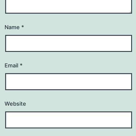
Name
*
Email
*
Website