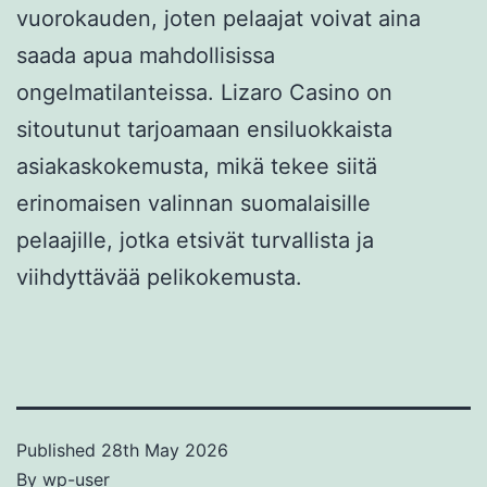
vuorokauden, joten pelaajat voivat aina
saada apua mahdollisissa
ongelmatilanteissa. Lizaro Casino on
sitoutunut tarjoamaan ensiluokkaista
asiakaskokemusta, mikä tekee siitä
erinomaisen valinnan suomalaisille
pelaajille, jotka etsivät turvallista ja
viihdyttävää pelikokemusta.
Published
28th May 2026
By
wp-user