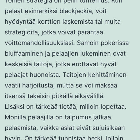
Toinen strategia on pelin tuntemus. Kun
pelaat esimerkiksi blackjackia, voit
hyödyntää korttien laskemista tai muita
strategioita, jotka voivat parantaa
voittomahdollisuuksiasi. Samoin pokerissa
bluffaaminen ja pelaajien lukeminen ovat
keskeisiä taitoja, jotka erottavat hyvät
pelaajat huonoista. Taitojen kehittäminen
vaatii harjoitusta, mutta se voi maksaa
itsensä takaisin pitkällä aikavälillä.
Lisäksi on tärkeää tietää, milloin lopettaa.
Monilla pelaajilla on taipumus jatkaa
pelaamista, vaikka asiat eivät sujuisikaan
hyvin. On tärkeää tunnistaa hetki, jolloin