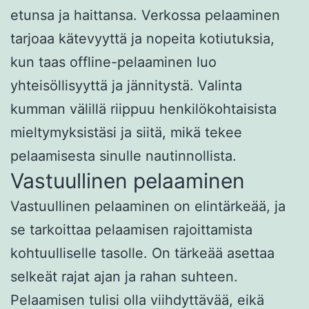
etunsa ja haittansa. Verkossa pelaaminen
tarjoaa kätevyyttä ja nopeita kotiutuksia,
kun taas offline-pelaaminen luo
yhteisöllisyyttä ja jännitystä. Valinta
kumman välillä riippuu henkilökohtaisista
mieltymyksistäsi ja siitä, mikä tekee
pelaamisesta sinulle nautinnollista.
Vastuullinen pelaaminen
Vastuullinen pelaaminen on elintärkeää, ja
se tarkoittaa pelaamisen rajoittamista
kohtuulliselle tasolle. On tärkeää asettaa
selkeät rajat ajan ja rahan suhteen.
Pelaamisen tulisi olla viihdyttävää, eikä