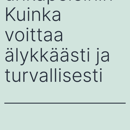
Kuinka
voittaa
älykkäästi ja
turvallisesti