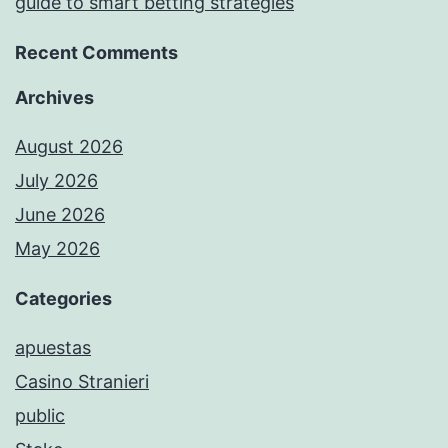
guide to smart betting strategies
Recent Comments
Archives
August 2026
July 2026
June 2026
May 2026
Categories
apuestas
Casino Stranieri
public