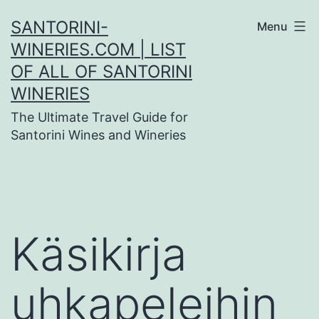
Skip
SANTORINI-
Menu
to
WINERIES.COM | LIST
content
OF ALL OF SANTORINI
WINERIES
The Ultimate Travel Guide for
Santorini Wines and Wineries
Käsikirja
uhkapeleihin