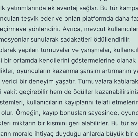
ilk yatırımlarında ek avantaj sağlar. Bu tür kamp
ncuları teşvik eder ve onları platformda daha fa
çirmeye yönlendirir. Ayrıca, mevcut kullanıcıla
mosyonlar sunularak sadakatleri ödüllendirilir.
larak yapılan turnuvalar ve yarışmalar, kullanıcı
i bir ortamda kendilerini göstermelerine olanak 
nlikler, oyuncuların kazanma şansını artırmanın ya
verici bir deneyim yaşatır. Turnuvalara katılar
 vakit geçirebilir hem de ödüller kazanabilirsini
temleri, kullanıcıların kayıplarını telafi etmeleri
 olur. Örneğin, kayıp bonusları sayesinde, oyun
leri miktarın bir kısmını geri alabilirler. Bu tür av
ıların morale ihtiyaç duyduğu anlarda büyük bir 