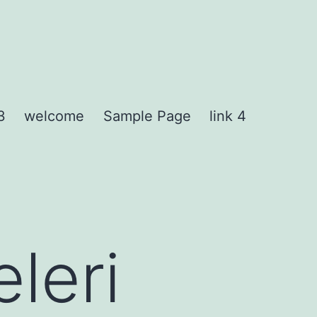
3
welcome
Sample Page
link 4
leri