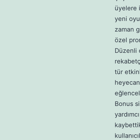
üyelere 
yeni oyu
zaman ge
özel pro
Düzenli o
rekabetç
tür etki
heyecan 
eğlenceli
Bonus sis
yardımcı
kaybettik
kullanıc