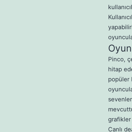
kullanıc
Kullanıcı
yapabilir
oyuncula
Oyun
Pinco, çe
hitap ed
popüler b
oyuncula
sevenler
mevcuttu
grafikler
Canlı de