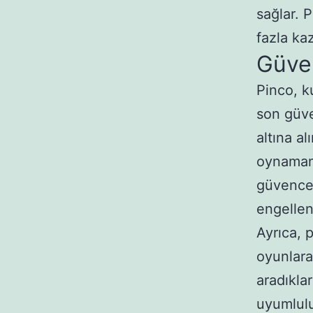
sağlar. 
fazla ka
Güven
Pinco, ku
son güven
altına al
oynamanın
güvence 
engelleni
Ayrıca, 
oyunlara 
aradıkla
uyumlulu