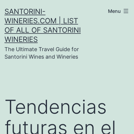
Skip
SANTORINI-
Menu
to
WINERIES.COM | LIST
content
OF ALL OF SANTORINI
WINERIES
The Ultimate Travel Guide for
Santorini Wines and Wineries
Tendencias
futuras en el