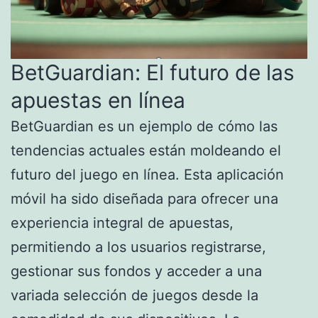
BetGuardian: El futuro de las
apuestas en línea
BetGuardian es un ejemplo de cómo las
tendencias actuales están moldeando el
futuro del juego en línea. Esta aplicación
móvil ha sido diseñada para ofrecer una
experiencia integral de apuestas,
permitiendo a los usuarios registrarse,
gestionar sus fondos y acceder a una
variada selección de juegos desde la