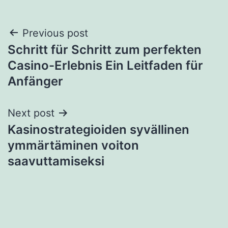
Post
Previous post
Schritt für Schritt zum perfekten
navigation
Casino-Erlebnis Ein Leitfaden für
Anfänger
Next post
Kasinostrategioiden syvällinen
ymmärtäminen voiton
saavuttamiseksi