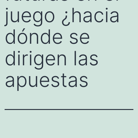
juego ¿hacia
dónde se
dirigen las
apuestas