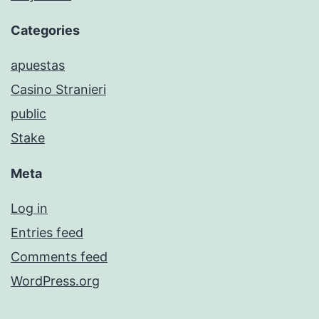
Categories
apuestas
Casino Stranieri
public
Stake
Meta
Log in
Entries feed
Comments feed
WordPress.org