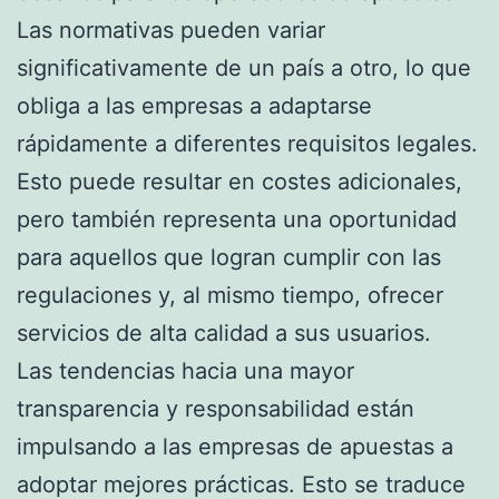
Las normativas pueden variar
significativamente de un país a otro, lo que
obliga a las empresas a adaptarse
rápidamente a diferentes requisitos legales.
Esto puede resultar en costes adicionales,
pero también representa una oportunidad
para aquellos que logran cumplir con las
regulaciones y, al mismo tiempo, ofrecer
servicios de alta calidad a sus usuarios.
Las tendencias hacia una mayor
transparencia y responsabilidad están
impulsando a las empresas de apuestas a
adoptar mejores prácticas. Esto se traduce