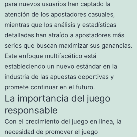
para nuevos usuarios han captado la
atención de los apostadores casuales,
mientras que los análisis y estadísticas
detalladas han atraído a apostadores más
serios que buscan maximizar sus ganancias.
Este enfoque multifacético está
estableciendo un nuevo estándar en la
industria de las apuestas deportivas y
promete continuar en el futuro.
La importancia del juego
responsable
Con el crecimiento del juego en línea, la
necesidad de promover el juego