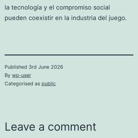
la tecnología y el compromiso social
pueden coexistir en la industria del juego.
Published
3rd June 2026
By
wp-user
Categorised as
public
Leave a comment