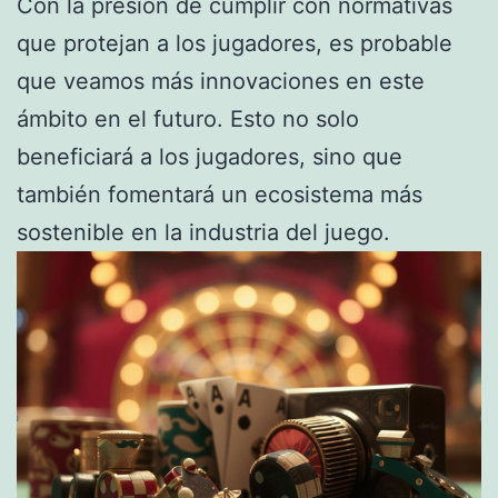
Con la presión de cumplir con normativas
que protejan a los jugadores, es probable
que veamos más innovaciones en este
ámbito en el futuro. Esto no solo
beneficiará a los jugadores, sino que
también fomentará un ecosistema más
sostenible en la industria del juego.