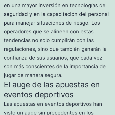
en una mayor inversión en tecnologías de
seguridad y en la capacitación del personal
para manejar situaciones de riesgo. Los
operadores que se alineen con estas
tendencias no solo cumplirán con las
regulaciones, sino que también ganarán la
confianza de sus usuarios, que cada vez
son más conscientes de la importancia de
jugar de manera segura.
El auge de las apuestas en
eventos deportivos
Las apuestas en eventos deportivos han
visto un auge sin precedentes en los