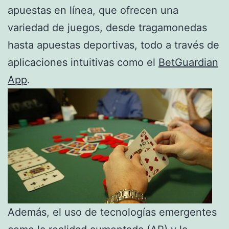
apuestas en línea, que ofrecen una
variedad de juegos, desde tragamonedas
hasta apuestas deportivas, todo a través de
aplicaciones intuitivas como el
BetGuardian
App
.
Además, el uso de tecnologías emergentes