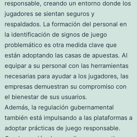
responsable, creando un entorno donde los
jugadores se sientan seguros y
respaldados. La formación del personal en
la identificación de signos de juego
problemático es otra medida clave que
están adoptando las casas de apuestas. Al
equipar a su personal con las herramientas
necesarias para ayudar a los jugadores, las
empresas demuestran su compromiso con
el bienestar de sus usuarios.
Además, la regulación gubernamental
también está impulsando a las plataformas a
adoptar prácticas de juego responsable.