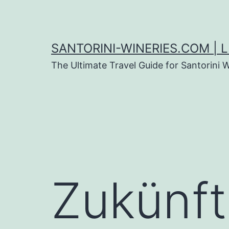
Skip
to
content
SANTORINI-WINERIES.COM | L
The Ultimate Travel Guide for Santorini 
Zukünft