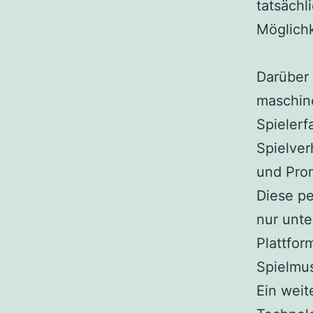
tatsächl
Möglichk
Darüber 
maschin
Spielerf
Spielver
und Prom
Diese pe
nur unte
Plattfor
Spielmus
Ein weit