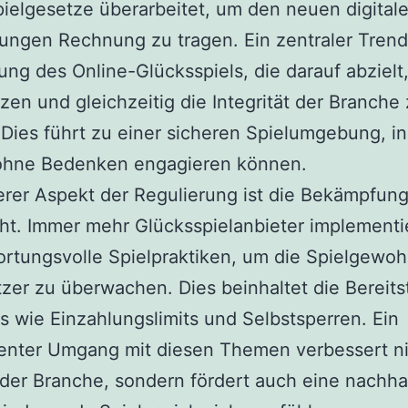
ielgesetze überarbeitet, um den neuen digital
ungen Rechnung zu tragen. Ein zentraler Trend 
ung des Online-Glücksspiels, die darauf abzielt,
zen und gleichzeitig die Integrität der Branche
Dies führt zu einer sicheren Spielumgebung, in
 ohne Bedenken engagieren können.
erer Aspekt der Regulierung ist die Bekämpfun
ht. Immer mehr Glücksspielanbieter implementi
rtungsvolle Spielpraktiken, um die Spielgewo
tzer zu überwachen. Dies beinhaltet die Bereits
s wie Einzahlungslimits und Selbstsperren. Ein
enter Umgang mit diesen Themen verbessert ni
 der Branche, sondern fördert auch eine nachha