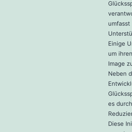
Glückssp
verantwo
umfasst 
Unterstü
Einige U
um ihren
Image zu
Neben de
Entwickl
Glückssp
es durch
Reduzier
Diese In