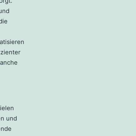
orgt.
 und
die
tisieren
zienter
ranche
ielen
en und
ende