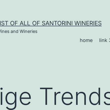
IST OF ALL OF SANTORINI WINERIES
Wines and Wineries
home
link 
ige Trend