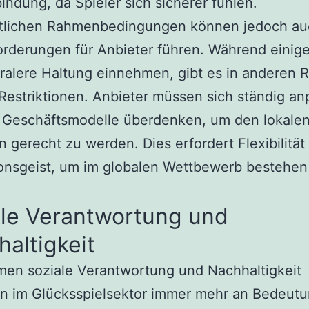
ndung, da Spieler sich sicherer fühlen.
htlichen Rahmenbedingungen können jedoch au
rderungen für Anbieter führen. Während einig
eralere Haltung einnehmen, gibt es in anderen 
Restriktionen. Anbieter müssen sich ständig a
e Geschäftsmodelle überdenken, um den lokale
 gerecht zu werden. Dies erfordert Flexibilität
onsgeist, um im globalen Wettbewerb bestehen
ale Verantwortung und
altigkeit
men soziale Verantwortung und Nachhaltigkeit
n im Glücksspielsektor immer mehr an Bedeutu