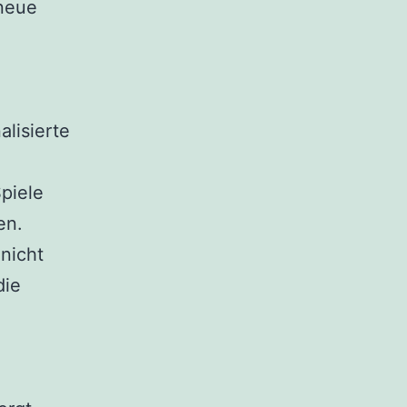
neue
lisierte
piele
en.
nicht
die