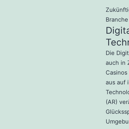
Zukünfti
Branche
Digit
Tech
Die Digi
auch in 
Casinos 
aus auf 
Technolo
(AR) ver
Glückssp
Umgebung